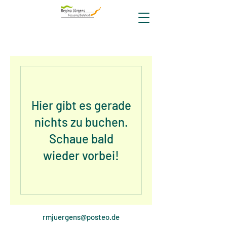
Hier gibt es gerade
nichts zu buchen.
Schaue bald
wieder vorbei!
rmjuergens@posteo.de